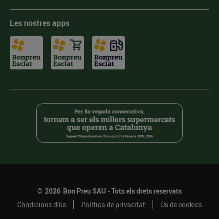
Les nostres apps
©
2026
Bon Preu SAU - Tots els drets reservats
Condicions d’ús
Política de privacitat
Ús de cookies