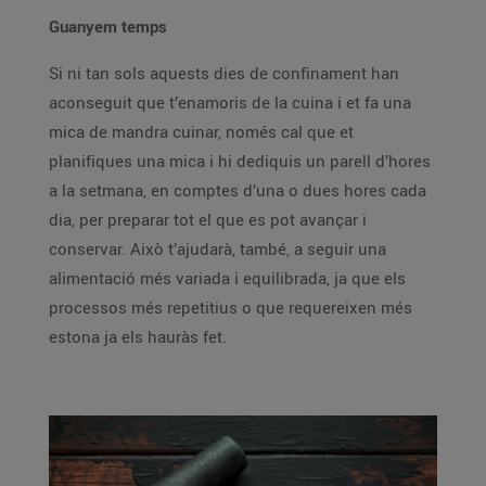
Guanyem temps
Si ni tan sols aquests dies de confinament han
aconseguit que t’enamoris de la cuina i et fa una
mica de mandra cuinar, només cal que et
planifiques una mica i hi dediquis un parell d’hores
a la setmana, en comptes d’una o dues hores cada
dia, per preparar tot el que es pot avançar i
conservar. Això t’ajudarà, també, a seguir una
alimentació més variada i equilibrada, ja que els
processos més repetitius o que requereixen més
estona ja els hauràs fet.