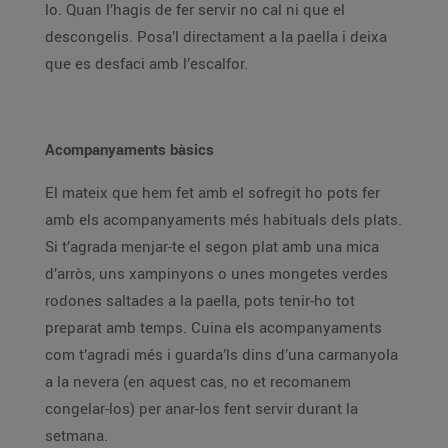
lo. Quan l’hagis de fer servir no cal ni que el
descongelis. Posa’l directament a la paella i deixa
que es desfaci amb l’escalfor.
Acompanyaments bàsics
El mateix que hem fet amb el sofregit ho pots fer
amb els acompanyaments més habituals dels plats.
Si t’agrada menjar-te el segon plat amb una mica
d’arròs, uns xampinyons o unes mongetes verdes
rodones saltades a la paella, pots tenir-ho tot
preparat amb temps. Cuina els acompanyaments
com t’agradi més i guarda’ls dins d’una carmanyola
a la nevera (en aquest cas, no et recomanem
congelar-los) per anar-los fent servir durant la
setmana.