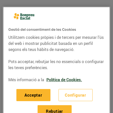
Gestió del consentiment de les Cookies
Utilitzem cookies pròpies i de tercers per mesurar l’ús
del web i mostrar publicitat basada en un perfil
segons els teus hàbits de navegació.
Pots acceptar, rebutjar les no essencials o configurar
les teves preferències.
RECEPTES
Més informació a la
Política de Cookies.
Recepta de turnedó de
rap
Acceptar
Configurar
24/de desembre/2018
Rebutjar