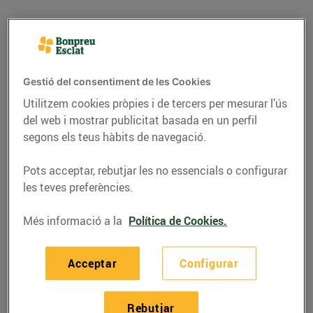
Gestió del consentiment de les Cookies
Utilitzem cookies pròpies i de tercers per mesurar l’ús
del web i mostrar publicitat basada en un perfil
segons els teus hàbits de navegació.
Pots acceptar, rebutjar les no essencials o configurar
les teves preferències.
RECEPTES
Més informació a la
Política de Cookies.
Recepta de turnedó de
rap
Acceptar
Configurar
24/de desembre/2018
Rebutjar