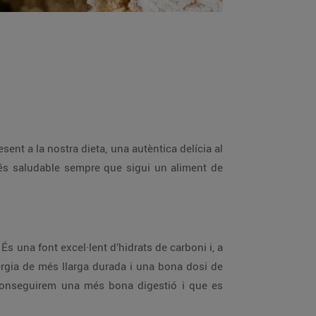
sent a la nostra dieta, una autèntica delícia al
a és saludable sempre que sigui un aliment de
 És una font excel·lent d’hidrats de carboni i, a
nergia de més llarga durada i una bona dosi de
aconseguirem una més bona digestió i que es