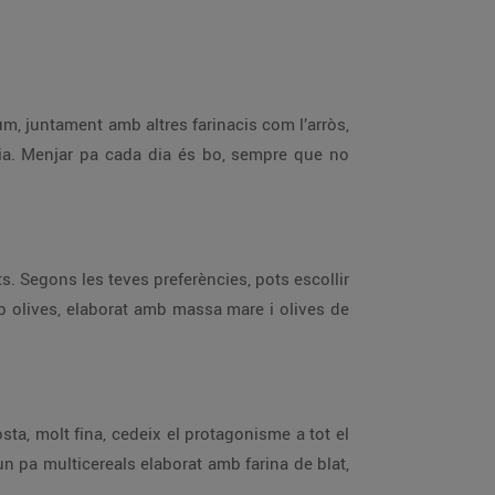
um, juntament amb altres farinacis com l’arròs,
ària. Menjar pa cada dia és bo, sempre que no
s. Segons les teves preferències, pots escollir
b olives, elaborat amb massa mare i olives de
sta, molt fina, cedeix el protagonisme a tot el
un pa multicereals elaborat amb farina de blat,