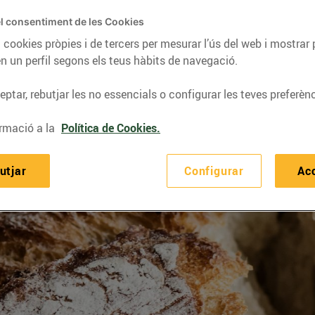
l consentiment de les Cookies
 cookies pròpies i de tercers per mesurar l’ús del web i mostrar 
n un perfil segons els teus hàbits de navegació.
ptar, rebutjar les no essencials o configurar les teves preferènc
rmació a la
Política de Cookies.
utjar
Configurar
Ac