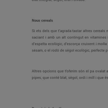
Nous cereals
Si ets dels que t’agrada tastar altres cereals
saciant i amb un alt contingut en vitamines 
d’espelta ecològic, d’escorça cruixent i moll
sèsam, o el rodó de sègol ecològic, perfecte
Altres opcions que t’oferim són el pa ovalat a
pipes, que conté blat, sègol, ordi i mill i que 