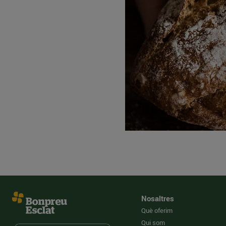
Nosaltres
Què oferim
Qui som