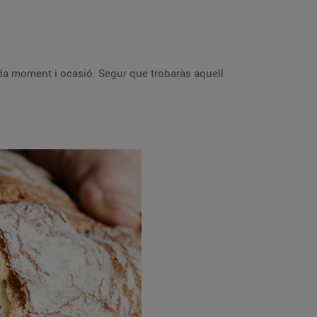
 cada moment i ocasió. Segur que trobaràs aquell