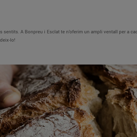
 als sentits. A Bonpreu i Esclat te n’oferim un ampli ventall per a
deix-lo!