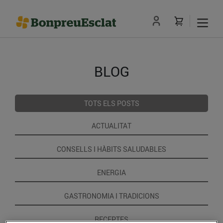
BLOG
TOTS ELS POSTS
ACTUALITAT
CONSELLS I HÀBITS SALUDABLES
ENERGIA
GASTRONOMIA I TRADICIONS
RECEPTES