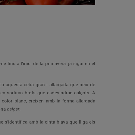
ne fins a l’inici de la primavera, ja sigui en el
rea aquesta ceba gran i allargada que neix de
là en sortiran brots que esdevindran calçots. A
e color blanc, creixen amb la forma allargada
mena
calçar
.
ue s’identifica amb la cinta blava que lliga els