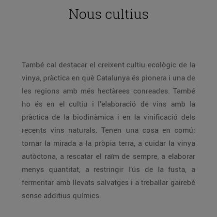
Nous cultius
També cal destacar el creixent cultiu ecològic de la
vinya, pràctica en què Catalunya és pionera i una de
les regions amb més hectàrees conreades. També
ho és en el cultiu i l’elaboració de vins amb la
pràctica de la biodinàmica i en la vinificació dels
recents vins naturals. Tenen una cosa en comú:
tornar la mirada a la pròpia terra, a cuidar la vinya
autòctona, a rescatar el raïm de sempre, a elaborar
menys quantitat, a restringir l’ús de la fusta, a
fermentar amb llevats salvatges i a treballar gairebé
sense additius químics.