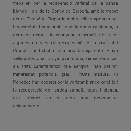
treballen per la recuperació varietal de la pansa
blanca, i els de la Conca de Barberà, amb la trepat
negre. També a l’Empordà molts cellers aposten per
les varietats tradicionals, com la garnatxa blanca, la
garnatxa negra i la carinyena o samsó, fins i tot
algunes en vies de recuperació. A la zona del
Priorat s’hi treballa amb una barreja entre vinya
vella autòctona i vinya jove forana, sense renunciar
als trets característics que sempre l’han definit:
mineralitat, potència, grau i fruita madura. Al
Penedès han apostat per la varietat blanca xarel•lo i
la recuperació de l’antiga sumoll, negra i blanca,
que ofereix un vi amb una personalitat
aclaparadora.