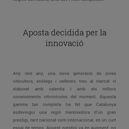
Aposta decidida per la
innovació
Any rere any, una nova generació de joves
viticultors, enòlegs i cellerers treu al mercat vi
elaborat amb valentia i amb els millors
coneixements vitivinícoles del moment. Aquesta
gamma tan completa ha fet que Catalunya
esdevingui una regió mereixedora d’un gran
prestigi, tant nacional com internacional, en un curt
espai de temps. Aquest prestigi va en augment, no