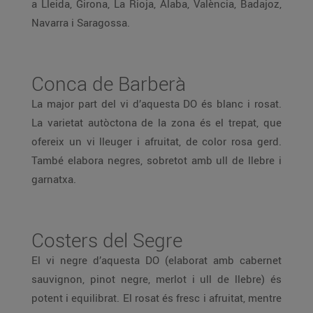
a Lleida, Girona, La Rioja, Àlaba, València, Badajoz,
Navarra i Saragossa.
Conca de Barberà
La major part del vi d’aquesta DO és blanc i rosat.
La varietat autòctona de la zona és el trepat, que
ofereix un vi lleuger i afruitat, de color rosa gerd.
També elabora negres, sobretot amb ull de llebre i
garnatxa.
Costers del Segre
El vi negre d’aquesta DO (elaborat amb cabernet
sauvignon, pinot negre, merlot i ull de llebre) és
potent i equilibrat. El rosat és fresc i afruitat, mentre