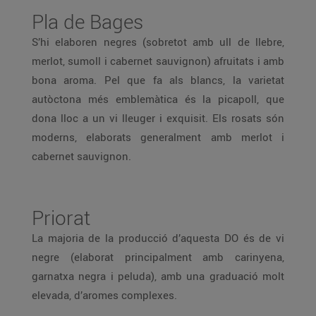
Pla de Bages
S’hi elaboren negres (sobretot amb ull de llebre,
merlot, sumoll i cabernet sauvignon) afruitats i amb
bona aroma. Pel que fa als blancs, la varietat
autòctona més emblemàtica és la picapoll, que
dona lloc a un vi lleuger i exquisit. Els rosats són
moderns, elaborats generalment amb merlot i
cabernet sauvignon.
Priorat
La majoria de la producció d’aquesta DO és de vi
negre (elaborat principalment amb carinyena,
garnatxa negra i peluda), amb una graduació molt
elevada, d’aromes complexes.