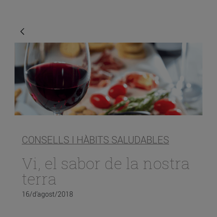
CONSELLS I HÀBITS SALUDABLES
Vi, el sabor de la nostra
terra
16/d’agost/2018