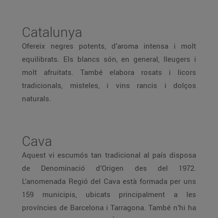
Catalunya
Ofereix negres potents, d’aroma intensa i molt
equilibrats. Els blancs són, en general, lleugers i
molt afruitats. També elabora rosats i licors
tradicionals, misteles, i vins rancis i dolços
naturals.
Cava
Aquest vi escumós tan tradicional al país disposa
de Denominació d’Origen des del 1972.
L’anomenada Regió del Cava està formada per uns
159 municipis, ubicats principalment a les
províncies de Barcelona i Tarragona. També n’hi ha