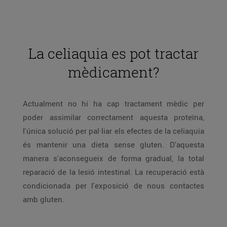
La celiaquia es pot tractar
mèdicament?
Actualment no hi ha cap tractament mèdic per
poder assimilar correctament aquesta proteïna,
l'única solució per pal·liar els efectes de la celiaquia
és mantenir una dieta sense gluten. D'aquesta
manera s'aconsegueix de forma gradual, la total
reparació de la lesió intestinal. La recuperació està
condicionada per l'exposició de nous contactes
amb gluten.