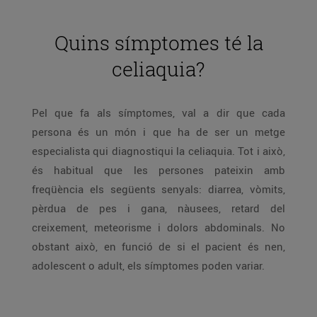
Quins símptomes té la
celiaquia?
Pel que fa als símptomes, val a dir que cada
persona és un món i que ha de ser un metge
especialista qui diagnostiqui la celiaquia. Tot i això,
és habitual que les persones pateixin amb
freqüència els següents senyals: diarrea, vòmits,
pèrdua de pes i gana, nàusees, retard del
creixement, meteorisme i dolors abdominals. No
obstant això, en funció de si el pacient és nen,
adolescent o adult, els símptomes poden variar.