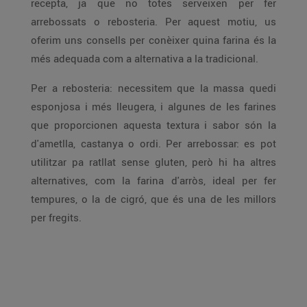
recepta, ja que no totes serveixen per fer
arrebossats o rebosteria. Per aquest motiu, us
oferim uns consells per conèixer quina farina és la
més adequada com a alternativa a la tradicional.
Per a rebosteria: necessitem que la massa quedi
esponjosa i més lleugera, i algunes de les farines
que proporcionen aquesta textura i sabor són la
d'ametlla, castanya o ordi. Per arrebossar: es pot
utilitzar pa ratllat sense gluten, però hi ha altres
alternatives, com la farina d'arròs, ideal per fer
tempures, o la de cigró, que és una de les millors
per fregits.