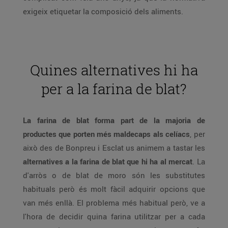
exigeix etiquetar la composició dels aliments.
Quines alternatives hi ha
per a la farina de blat?
La farina de blat forma part de la majoria de
productes que porten més maldecaps als celíacs
, per
això des de Bonpreu i Esclat us animem a tastar les
alternatives a la farina de blat que hi ha al mercat
. La
d'arròs o de blat de moro són les substitutes
habituals però és molt fàcil adquirir opcions que
van més enllà. El problema més habitual però, ve a
l'hora de decidir quina farina utilitzar per a cada