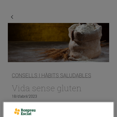
CONSELLS I HÀBITS SALUDABLES
Vida sense gluten
18/d’abril/2023