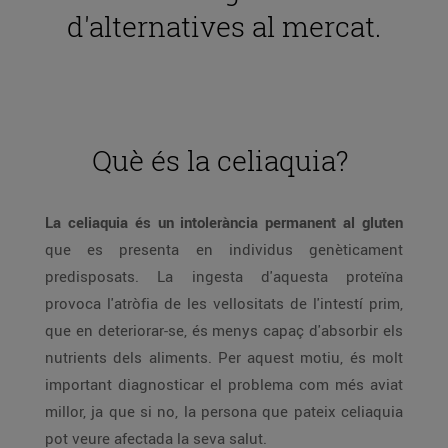
d'alternatives al mercat.
Què és la celiaquia?
La celiaquia és un intolerància permanent al gluten
que es presenta en individus genèticament
predisposats. La ingesta d'aquesta proteïna
provoca l'atròfia de les vellositats de l'intestí prim,
que en deteriorar-se, és menys capaç d'absorbir els
nutrients dels aliments. Per aquest motiu, és molt
important diagnosticar el problema com més aviat
millor, ja que si no, la persona que pateix celiaquia
pot veure afectada la seva salut.