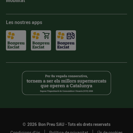
Mobilitat
Les nostres apps
©
2026
Bon Preu SAU - Tots els drets reservats
Condicions d’ús
Política de privacitat
Ús de cookies