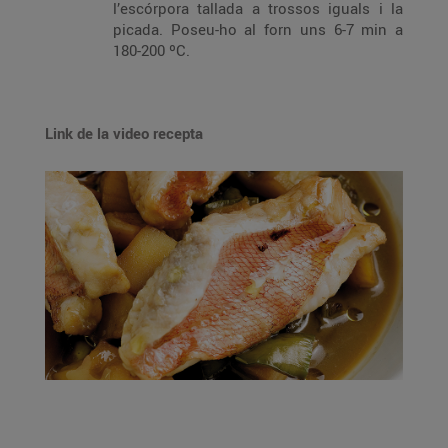
l’escórpora tallada a trossos iguals i la
picada. Poseu-ho al forn uns 6-7 min a
180-200 ºC.
Link de la video recepta