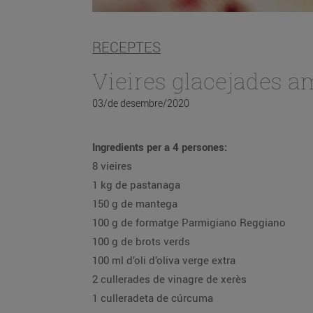
RECEPTES
Vieires glacejades a
03/de desembre/2020
Ingredients per a 4 persones:
8 vieires
1 kg de pastanaga
150 g de mantega
100 g de formatge Parmigiano Reggiano
100 g de brots verds
100 ml d’oli d’oliva verge extra
2 cullerades de vinagre de xerès
1 culleradeta de cúrcuma