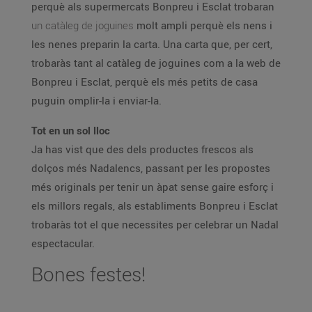
perquè als supermercats Bonpreu i Esclat trobaran
un catàleg de joguines
molt ampli perquè els nens i
les nenes preparin la carta. Una carta que, per cert,
trobaràs tant al catàleg de joguines com a la web de
Bonpreu i Esclat, perquè els més petits de casa
puguin omplir-la i enviar-la.
Tot en un sol lloc
Ja has vist que des dels productes frescos als
dolços més Nadalencs, passant per les propostes
més originals per tenir un àpat sense gaire esforç i
els millors regals, als establiments Bonpreu i Esclat
trobaràs tot el que necessites per celebrar un Nadal
espectacular.
Bones festes!