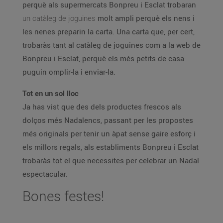
perquè als supermercats Bonpreu i Esclat trobaran
un catàleg de joguines
molt ampli perquè els nens i
les nenes preparin la carta. Una carta que, per cert,
trobaràs tant al catàleg de joguines com a la web de
Bonpreu i Esclat, perquè els més petits de casa
puguin omplir-la i enviar-la.
Tot en un sol lloc
Ja has vist que des dels productes frescos als
dolços més Nadalencs, passant per les propostes
més originals per tenir un àpat sense gaire esforç i
els millors regals, als establiments Bonpreu i Esclat
trobaràs tot el que necessites per celebrar un Nadal
espectacular.
Bones festes!