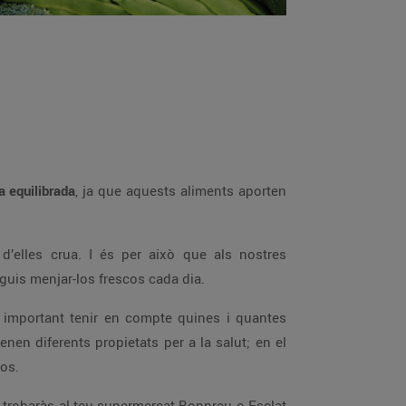
a equilibrada
, ja que aquests aliments aporten
 d’elles crua. I és per això que als nostres
guis menjar-los frescos cada dia.
 important tenir en compte quines i quantes
enen diferents propietats per a la salut; en el
cos.
 trobaràs al teu supermercat Bonpreu o Esclat