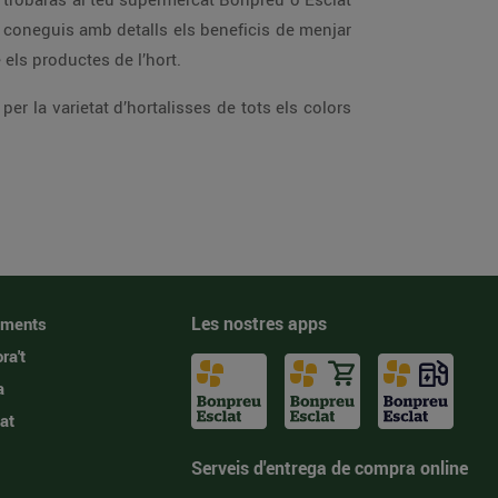
coneguis amb detalls els beneficis de menjar
 els productes de l’hort.
per la varietat d’hortalisses de tots els colors
Les nostres apps
iments
ra't
a
at
Serveis d'entrega de compra online