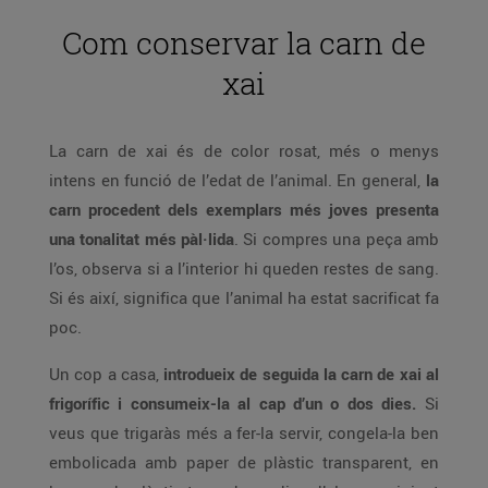
Com conservar la carn de
xai
La carn de xai és de color rosat, més o menys
intens en funció de l’edat de l’animal. En general,
la
carn procedent dels exemplars més joves presenta
una tonalitat més pàl·lida
. Si compres una peça amb
l’os, observa si a l’interior hi queden restes de sang.
Si és així, significa que l’animal ha estat sacrificat fa
poc.
Un cop a casa,
introdueix de seguida la carn de xai al
frigorífic i consumeix-la al cap d’un o dos dies.
Si
veus que trigaràs més a fer-la servir, congela-la ben
embolicada amb paper de plàstic transparent, en