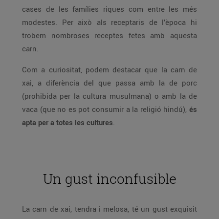
cases de les famílies riques com entre les més
modestes. Per això als receptaris de l’època hi
trobem nombroses receptes fetes amb aquesta
carn.
Com a curiositat, podem destacar que la carn de
xai, a diferència del que passa amb la de porc
(prohibida per la cultura musulmana) o amb la de
vaca (que no es pot consumir a la religió hindú),
és
apta per a totes les cultures
.
Un gust inconfusible
La carn de xai, tendra i melosa, té un gust exquisit