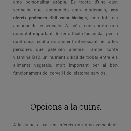
amb personalitat pròpia. Es tracta d’una carn
vermella que, consumida amb moderació,
ens
ofereix proteïnes d’alt valor biològic,
amb tots els
aminoàcids essencials. A més, ens aporta una
quantitat important de ferro fàcil d’assimilar, per la
qual cosa resulta un aliment interessant per a les
persones que pateixen anèmia. També conté
vitamina B12, un nutrient difícil de trobar entre els
aliments vegetals, molt important per al bon
funcionament del cervell i del sistema nerviós.
Opcions a la cuina
A la cuina, el xai ens ofereix una gran versatilitat.