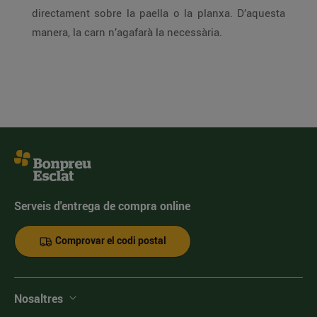
directament sobre la paella o la planxa. D’aquesta
manera, la carn n’agafarà la necessària.
Serveis d'entrega de compra online
Comprovar el codi postal
Nosaltres