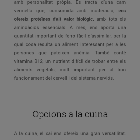
amb personalitat pròpia. Es tracta d’una carn
vermella que, consumida amb moderació,
ens
ofereix proteïnes d’alt valor biològic,
amb tots els
aminoàcids essencials. A més, ens aporta una
quantitat important de ferro fàcil d’assimilar, per la
qual cosa resulta un aliment interessant per a les
persones que pateixen anèmia. També conté
vitamina B12, un nutrient difícil de trobar entre els
aliments vegetals, molt important per al bon
funcionament del cervell i del sistema nerviós.
Opcions a la cuina
A la cuina, el xai ens ofereix una gran versatilitat.