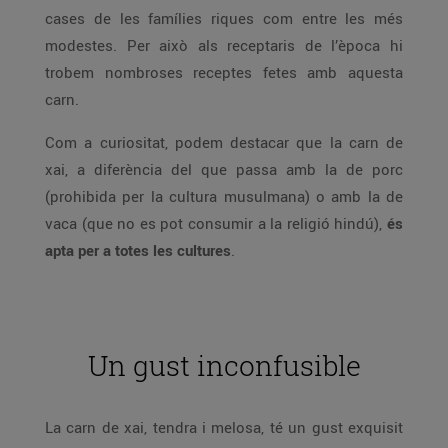
cases de les famílies riques com entre les més
modestes. Per això als receptaris de l’època hi
trobem nombroses receptes fetes amb aquesta
carn.
Com a curiositat, podem destacar que la carn de
xai, a diferència del que passa amb la de porc
(prohibida per la cultura musulmana) o amb la de
vaca (que no es pot consumir a la religió hindú),
és
apta per a totes les cultures
.
Un gust inconfusible
La carn de xai, tendra i melosa, té un gust exquisit