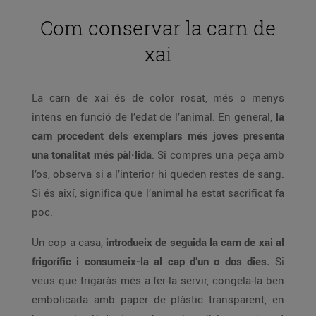
Com conservar la carn de
xai
La carn de xai és de color rosat, més o menys
intens en funció de l’edat de l’animal. En general,
la
carn procedent dels exemplars més joves presenta
una tonalitat més pàl·lida
. Si compres una peça amb
l’os, observa si a l’interior hi queden restes de sang.
Si és així, significa que l’animal ha estat sacrificat fa
poc.
Un cop a casa,
introdueix de seguida la carn de xai al
frigorífic i consumeix-la al cap d’un o dos dies.
Si
veus que trigaràs més a fer-la servir, congela-la ben
embolicada amb paper de plàstic transparent, en