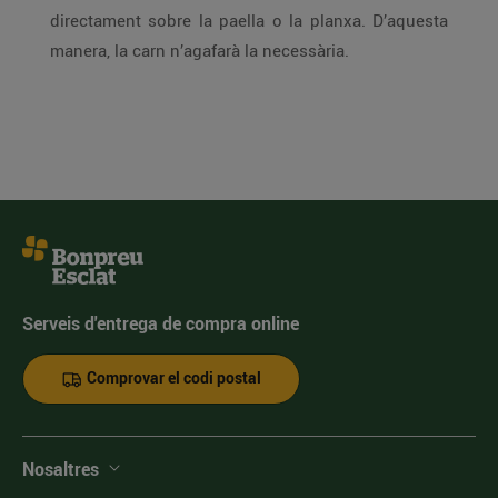
directament sobre la paella o la planxa. D’aquesta
manera, la carn n’agafarà la necessària.
Serveis d'entrega de compra online
Comprovar el codi postal
Nosaltres