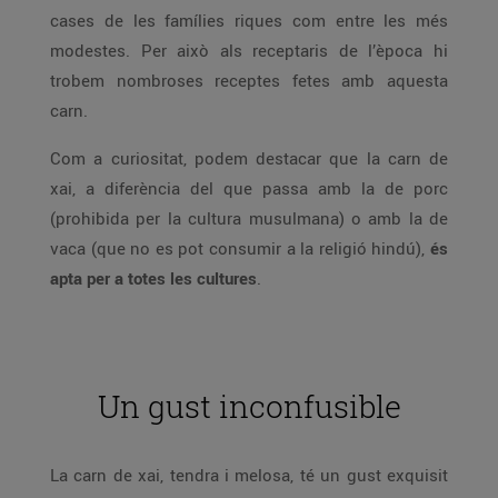
cases de les famílies riques com entre les més
modestes. Per això als receptaris de l’època hi
trobem nombroses receptes fetes amb aquesta
carn.
Com a curiositat, podem destacar que la carn de
xai, a diferència del que passa amb la de porc
(prohibida per la cultura musulmana) o amb la de
vaca (que no es pot consumir a la religió hindú),
és
apta per a totes les cultures
.
Un gust inconfusible
La carn de xai, tendra i melosa, té un gust exquisit