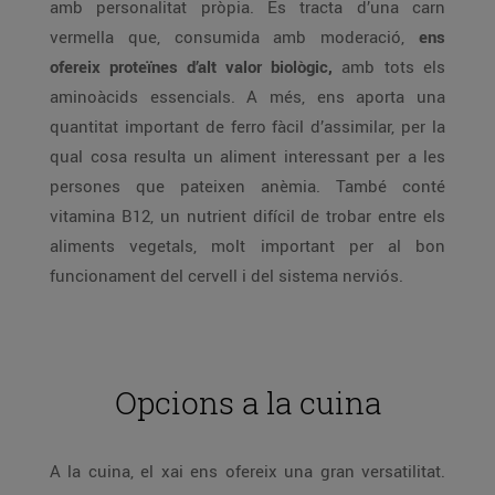
amb personalitat pròpia. Es tracta d’una carn
vermella que, consumida amb moderació,
ens
ofereix proteïnes d’alt valor biològic,
amb tots els
aminoàcids essencials. A més, ens aporta una
quantitat important de ferro fàcil d’assimilar, per la
qual cosa resulta un aliment interessant per a les
persones que pateixen anèmia. També conté
vitamina B12, un nutrient difícil de trobar entre els
aliments vegetals, molt important per al bon
funcionament del cervell i del sistema nerviós.
Opcions a la cuina
A la cuina, el xai ens ofereix una gran versatilitat.