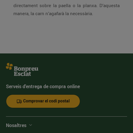
directament sobre la paella o la planxa. D’aquesta
manera, la carn n’agafarà la necessària.
Serveis d'entrega de compra online
Comprovar el codi postal
Nosaltres