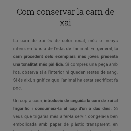
Com conservar la carn de
xai
La carn de xai és de color rosat, més o menys
intens en funció de l’edat de l’animal. En general,
la
carn procedent dels exemplars més joves presenta
una tonalitat més pàl·lida
. Si compres una peça amb
l’os, observa si a l’interior hi queden restes de sang.
Si és així, significa que l’animal ha estat sacrificat fa
poc.
Un cop a casa,
introdueix de seguida la carn de xai al
frigorífic i consumeix-la al cap d’un o dos dies.
Si
veus que trigaràs més a fer-la servir, congela-la ben
embolicada amb paper de plàstic transparent, en