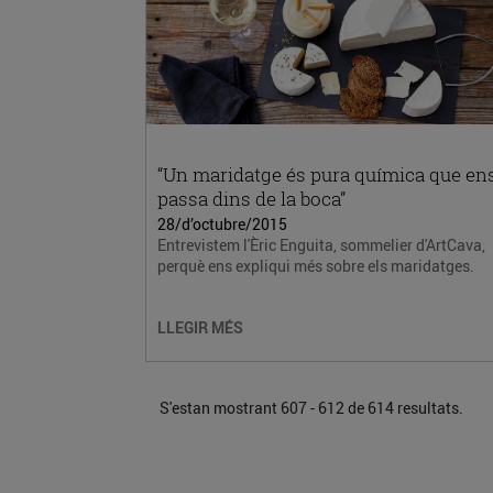
“Un maridatge és pura química que en
passa dins de la boca”
28/d’octubre/2015
Entrevistem l'Èric Enguita, sommelier d'ArtCava,
perquè ens expliqui més sobre els maridatges.
LLEGIR MÉS
S'estan mostrant 607 - 612 de 614 resultats.