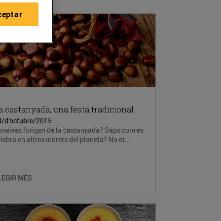
ceptar
a castanyada, una festa tradicional
8/d’octubre/2015
neixes l'origen de la castanyada? Saps com es
lebra en altres indrets del planeta? No et...
LEGIR MÉS