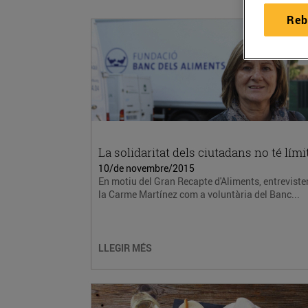
Reb
La solidaritat dels ciutadans no té lími
10/de novembre/2015
En motiu del Gran Recapte d'Aliments, entrevist
la Carme Martínez com a voluntària del Banc...
LLEGIR MÉS