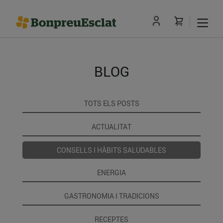
BLOG
TOTS ELS POSTS
ACTUALITAT
CONSELLS I HÀBITS SALUDABLES
ENERGIA
GASTRONOMIA I TRADICIONS
RECEPTES