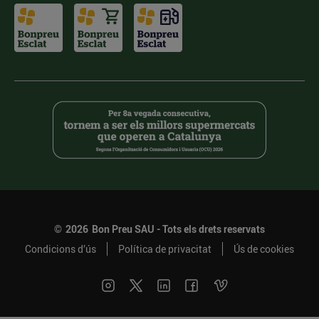
©
2026
Bon Preu SAU - Tots els drets reservats
Condicions d’ús
Política de privacitat
Ús de cookies