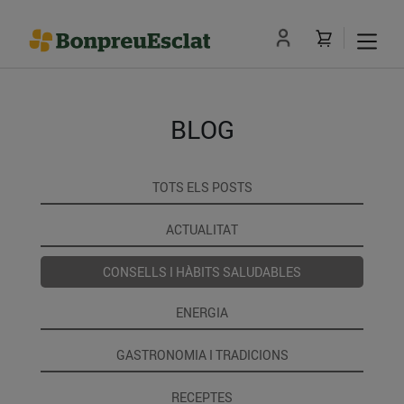
BLOG
TOTS ELS POSTS
ACTUALITAT
CONSELLS I HÀBITS SALUDABLES
ENERGIA
GASTRONOMIA I TRADICIONS
RECEPTES