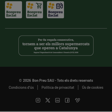
©
2026
Bon Preu SAU - Tots els drets reservats
Condicions d’ús
Política de privacitat
Ús de cookies