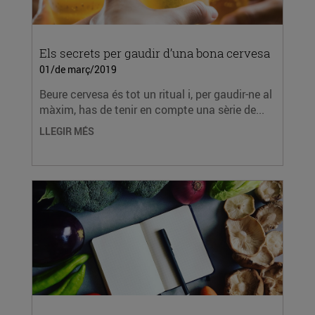
Els secrets per gaudir d’una bona cervesa
01/de març/2019
Beure cervesa és tot un ritual i, per gaudir-ne al
màxim, has de tenir en compte una sèrie de...
LLEGIR MÉS