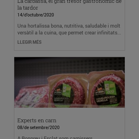
La carbassa, el gran tresor gastronòmic de
la tardor
14/d’octubre/2020
Una hortalissa bona, nutritiva, saludable i molt
versàtil a la cuina, que permet crear infinitats...
LLEGIR MÉS
Experts en carn
08/de setembre/2020
A Bonpreu i Esclat som carnissers