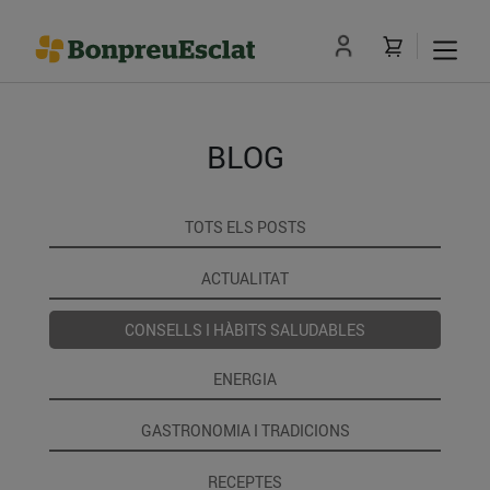
BLOG
TOTS ELS POSTS
ACTUALITAT
CONSELLS I HÀBITS SALUDABLES
ENERGIA
GASTRONOMIA I TRADICIONS
RECEPTES