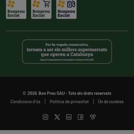
©
2026
Bon Preu SAU - Tots els drets reservats
Condicions d’ús
Política de privacitat
Ús de cookies