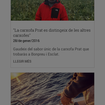
"La carxofa Prat es distingeix de les altres
carxofes"
28/de gener/2016
Gaudeix del sabor únic de la carxofa Prat que
trobaràs a Bonpreu i Esclat.
LLEGIR MÉS