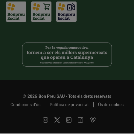
©
2026
Bon Preu SAU - Tots els drets reservats
Condicions d’ús
Política de privacitat
Ús de cookies