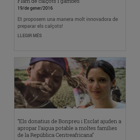
Flam de calçots i gambes
19/de gener/2016
Et proposem una manera molt innovadora de
preparar els calçots!
LLEGIR MÉS
“Els donatius de Bonpreu i Esclat ajuden a
apropar l’aigua potable a moltes famílies
de la República Centreafricana”