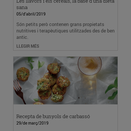
Les llavors i els cereals, la base d’una dieta
sana
05/d’abril/2019
Són petits però contenen grans propietats
nutritives i terapèutiques utilitzades des de ben
antic.
LLEGIR MÉS
Recepta de bunyols de carbassó
29/de març/2019