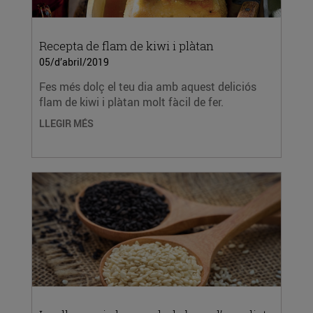
Recepta de flam de kiwi i plàtan
05/d’abril/2019
Fes més dolç el teu dia amb aquest deliciós
flam de kiwi i plàtan molt fàcil de fer.
LLEGIR MÉS