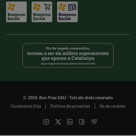
©
2026
Bon Preu SAU - Tots els drets reservats
Condicions d’ús
Política de privacitat
Ús de cookies