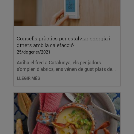
Consells pràctics per estalviar energia i
diners amb la calefacció
25/de gener/2021
Arriba el fred a Catalunya, els penjadors
s’omplen d’abrics, ens vénen de gust plats de...
LLEGIR MÉS