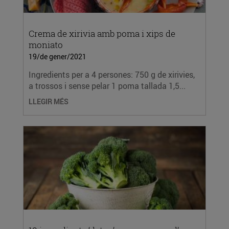
Crema de xirivia amb poma i xips de
moniato
19/de gener/2021
Ingredients per a 4 persones: 750 g de xirivies,
a trossos i sense pelar 1 poma tallada 1,5...
LLEGIR MÉS