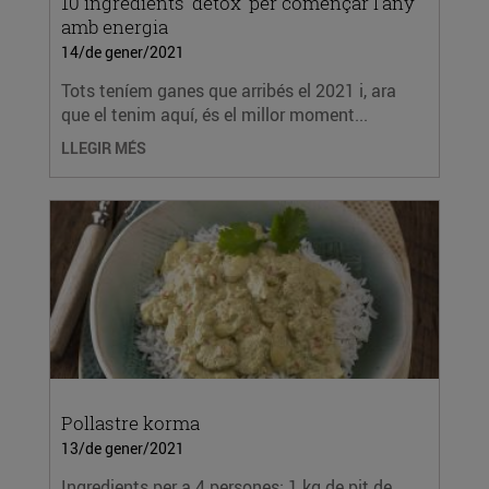
10 ingredients ‘detox’ per començar l’any
amb energia
14/de gener/2021
Tots teníem ganes que arribés el 2021 i, ara
que el tenim aquí, és el millor moment...
LLEGIR MÉS
Pollastre korma
13/de gener/2021
Ingredients per a 4 persones: 1 kg de pit de