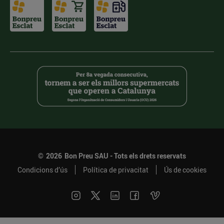
©
2026
Bon Preu SAU - Tots els drets reservats
Condicions d’ús
Política de privacitat
Ús de cookies