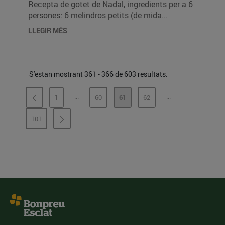
Recepta de gotet de Nadal, ingredients per a 6
persones: 6 melindros petits (de mida...
LLEGIR MÉS
S'estan mostrant 361 - 366 de 603 resultats.
...
...
1
60
61
62
PÀGINES INTERMÈDIES
PÀGINES INTERMÈ
PÀGINA
PÀGINA
PÀGINA
PÀGINA
101
PÀGINA