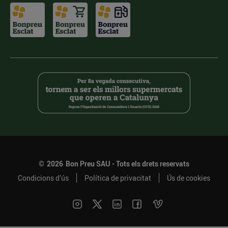
©
2026
Bon Preu SAU - Tots els drets reservats
Condicions d’ús
Política de privacitat
Ús de cookies