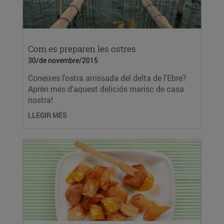
Com es preparen les ostres
30/de novembre/2015
Coneixes l'ostra arrissada del delta de l'Ebre?
Aprèn més d'aquest deliciós marisc de casa
nostra!
LLEGIR MÉS