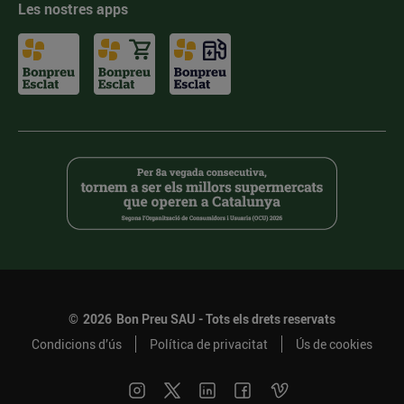
Les nostres apps
©
2026
Bon Preu SAU - Tots els drets reservats
Condicions d’ús
Política de privacitat
Ús de cookies