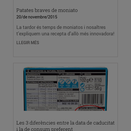
Patates braves de moniato
20/de novembre/2015
La tardor és temps de moniatos i nosaltres
t'expliquem una recepta d'allò més innovadora!
LLEGIR MÉS
Les 3 diferències entre la data de caducitat
i la de consum preferent