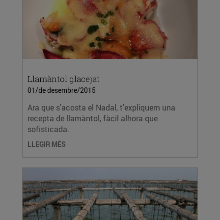
Llamàntol glacejat
01/de desembre/2015
Ara que s'acosta el Nadal, t'expliquem una
recepta de llamàntol, fàcil alhora que
sofisticada.
LLEGIR MÉS