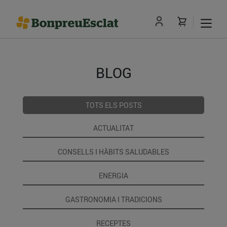
BLOG
TOTS ELS POSTS
ACTUALITAT
CONSELLS I HÀBITS SALUDABLES
ENERGIA
GASTRONOMIA I TRADICIONS
RECEPTES