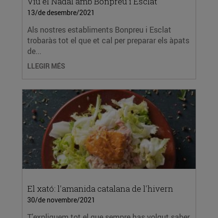
Viu el Nadal amb Bonpreu i Esclat
13/de desembre/2021
Als nostres establiments Bonpreu i Esclat
trobaràs tot el que et cal per preparar els àpats
de...
LLEGIR MÉS
El xató: l'amanida catalana de l'hivern
30/de novembre/2021
T’expliquem tot el que sempre has volgut saber