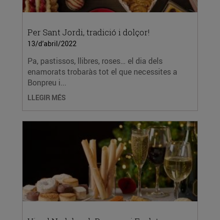
Per Sant Jordi, tradició i dolçor!
13/d’abril/2022
Pa, pastissos, llibres, roses… el dia dels
enamorats trobaràs tot el que necessites a
Bonpreu i...
LLEGIR MÉS