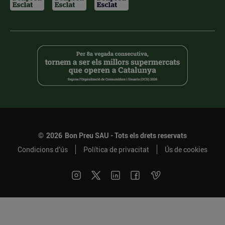
©
2026
Bon Preu SAU - Tots els drets reservats
Condicions d’ús
Política de privacitat
Ús de cookies