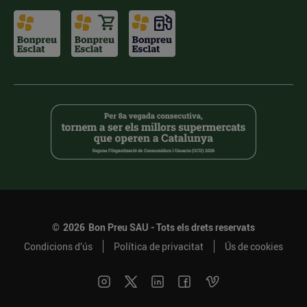
©
2026
Bon Preu SAU - Tots els drets reservats
Condicions d’ús
Política de privacitat
Ús de cookies