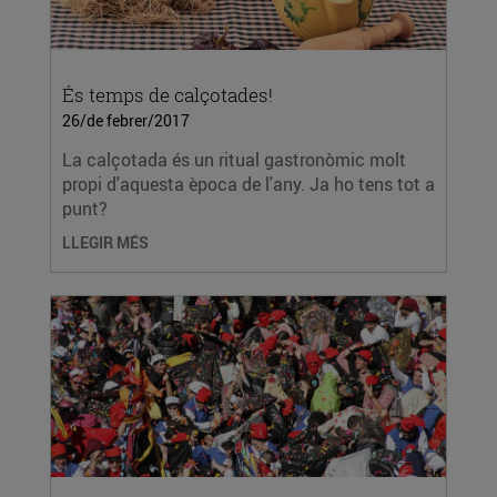
És temps de calçotades!
26/de febrer/2017
La calçotada és un ritual gastronòmic molt
propi d'aquesta època de l'any. Ja ho tens tot a
punt?
LLEGIR MÉS