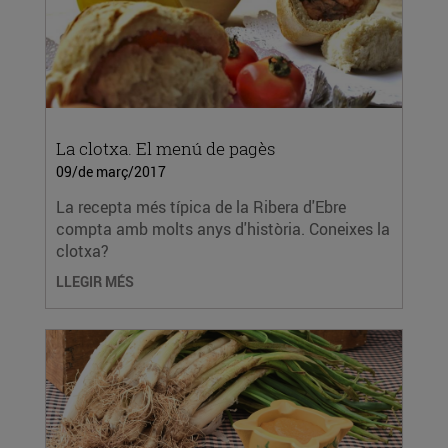
La clotxa. El menú de pagès
09/de març/2017
La recepta més típica de la Ribera d'Ebre
compta amb molts anys d'història. Coneixes la
clotxa?
LLEGIR MÉS