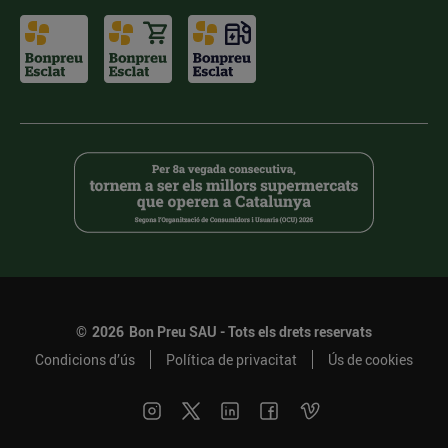
©
2026
Bon Preu SAU - Tots els drets reservats
Condicions d’ús
Política de privacitat
Ús de cookies