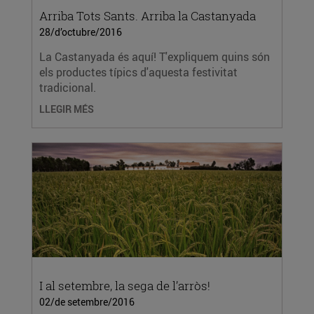
Arriba Tots Sants. Arriba la Castanyada
28/d’octubre/2016
La Castanyada és aquí! T'expliquem quins són
els productes típics d'aquesta festivitat
tradicional.
LLEGIR MÉS
I al setembre, la sega de l’arròs!
02/de setembre/2016