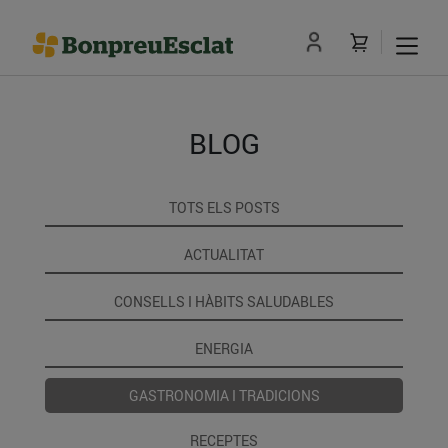
BLOG
TOTS ELS POSTS
ACTUALITAT
CONSELLS I HÀBITS SALUDABLES
ENERGIA
GASTRONOMIA I TRADICIONS
RECEPTES