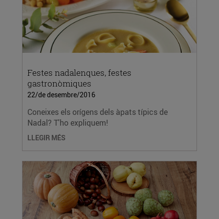
Festes nadalenques, festes
gastronòmiques
22/de desembre/2016
Coneixes els orígens dels àpats típics de
Nadal? T'ho expliquem!
LLEGIR MÉS