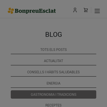
BLOG
TOTS ELS POSTS
ACTUALITAT
CONSELLS I HÀBITS SALUDABLES
ENERGIA
GASTRONOMIA I TRADICIONS
RECEPTES