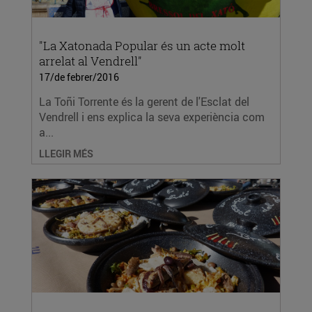
"La Xatonada Popular és un acte molt
arrelat al Vendrell"
17/de febrer/2016
La Toñi Torrente és la gerent de l'Esclat del
Vendrell i ens explica la seva experiència com
a...
LLEGIR MÉS