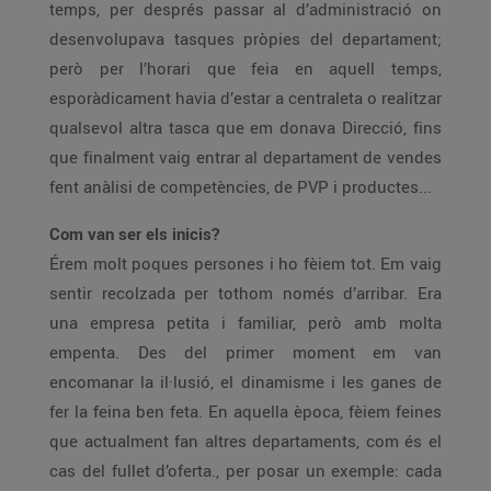
temps, per després passar al d’administració on
desenvolupava tasques pròpies del departament;
però per l’horari que feia en aquell temps,
esporàdicament havia d’estar a centraleta o realitzar
qualsevol altra tasca que em donava Direcció, fins
que finalment vaig entrar al departament de vendes
fent anàlisi de competències, de PVP i productes...
Com van ser els inicis?
Érem molt poques persones i ho fèiem tot. Em vaig
sentir recolzada per tothom només d’arribar. Era
una empresa petita i familiar, però amb molta
empenta. Des del primer moment em van
encomanar la il·lusió, el dinamisme i les ganes de
fer la feina ben feta. En aquella època, fèiem feines
que actualment fan altres departaments, com és el
cas del fullet d’oferta., per posar un exemple: cada