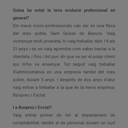
Quina ha estat la teva evolució professional en
general?
Els meus inicis professionals van ser en una fleca
del meu poble, Sant Quirze de Besora. Vaig
començar molt joveneta, hi vaig treballar dels 14 als
21 anys i és on vaig aprendre com saber tractar a la
clientela, i fins i tot puc dir que va ser el propi client
qui m’ho va ensenyar. Tot seguit vaig treballar
d’administrativa en una empresa també del meu
poble, durant 5 anys. I després de dos anys d’atur
vaig entrar a treballar a la que és la meva empresa:
Bonpreu i Esclat.
I a Bonpreu i Esclat?
Vaig entrar primer de tot al departament de
comptabilitat, també al de personal durant un curt