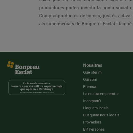
productores poden invertir la prima social q
Comprar productes de comerç just és activar 
als supermercats de Bonpreu i Esclat i també 
Nosaltres
Què oferim
Qui som
Premsa
La nostra empremta
Incorpora't
Lloguem locals
Busquem nous locals
Proveïdors
BP Persones