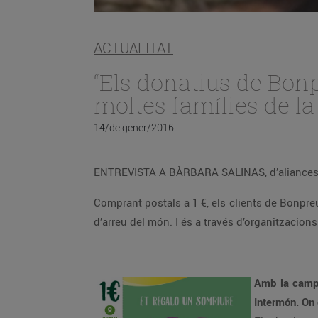
ACTUALITAT
“Els donatius de Bonp
moltes famílies de la
14/de gener/2016
ENTREVISTA A BÀRBARA SALINAS, d’aliances 
Comprant postals a 1 €, els clients de Bonpr
d’arreu del món. I és a través d’organitzacio
Amb la camp
Intermón. On