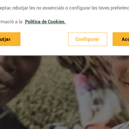
ptar, rebutjar les no essencials o configurar les teves preferènc
rmació a la
Política de Cookies.
utjar
Configurar
Ac