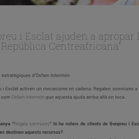
reu i Esclat ajuden a apropar l
 República Centreafricana”
estratègiques d’Oxfam Intermón
eu i Esclat activen un mecanisme en cadena. Regalen somriures 
ns com
Oxfam Intermón
que aquesta ajuda arriba allà on toca.
anya “
Regala somriures
” hi ha milers de clients de Bonpreu i Es
 es destinen aquests recursos?