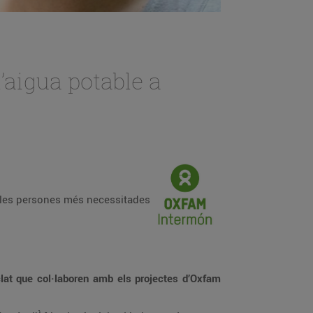
’aigua potable a
a les persones més necessitades
clat que col·laboren amb els projectes d’Oxfam