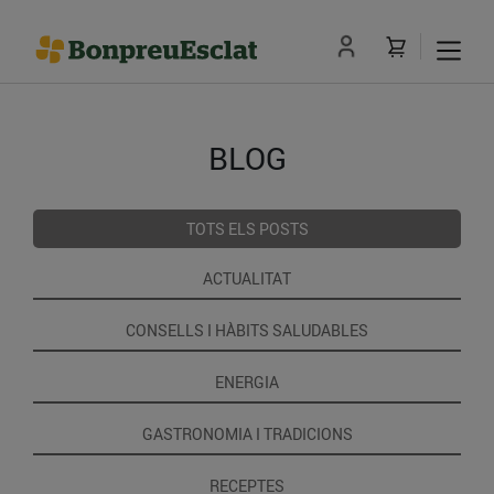
BLOG
TOTS ELS POSTS
ACTUALITAT
CONSELLS I HÀBITS SALUDABLES
ENERGIA
GASTRONOMIA I TRADICIONS
RECEPTES