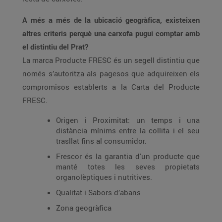
A més a més de la ubicació geogràfica, existeixen
altres criteris perquè una carxofa pugui comptar amb
el distintiu del Prat?
La marca Producte FRESC és un segell distintiu que
només s’autoritza als pagesos que adquireixen els
compromisos establerts a la Carta del Producte
FRESC.
Origen i Proximitat: un temps i una
distància mínims entre la collita i el seu
trasllat fins al consumidor.
Frescor és la garantia d'un producte que
manté totes les seves propietats
organolèptiques i nutritives.
Qualitat i Sabors d’abans
Zona geogràfica