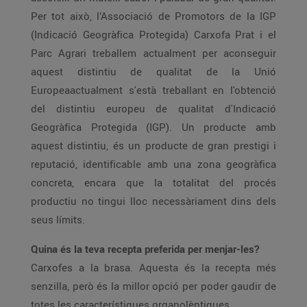
Per tot això, l’Associació de Promotors de la IGP
(Indicació Geogràfica Protegida) Carxofa Prat i el
Parc Agrari treballem actualment per aconseguir
aquest distintiu de qualitat de la Unió
Europeaactualment s'està treballant en l'obtenció
del distintiu europeu de qualitat d'Indicació
Geogràfica Protegida (IGP). Un producte amb
aquest distintiu, és un producte de gran prestigi i
reputació, identificable amb una zona geogràfica
concreta, encara que la totalitat del procés
productiu no tingui lloc necessàriament dins dels
seus límits.
Quina és la teva recepta preferida per menjar-les?
Carxofes a la brasa. Aquesta és la recepta més
senzilla, però és la millor opció per poder gaudir de
totes les característiques organolèptiques.