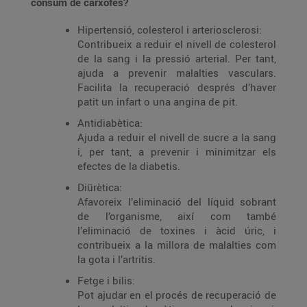
consum de carxofes?
Hipertensió, colesterol i arteriosclerosi:
Contribueix a reduir el nivell de colesterol
de la sang i la pressió arterial. Per tant,
ajuda a prevenir malalties vasculars.
Facilita la recuperació després d’haver
patit un infart o una angina de pit.
Antidiabètica:
Ajuda a reduir el nivell de sucre a la sang
i, per tant, a prevenir i minimitzar els
efectes de la diabetis.
Diürètica:
Afavoreix l’eliminació del líquid sobrant
de l’organisme, així com també
l’eliminació de toxines i àcid úric, i
contribueix a la millora de malalties com
la gota i l’artritis.
Fetge i bilis:
Pot ajudar en el procés de recuperació de