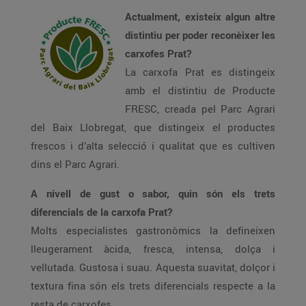
Actualment, existeix algun altre
distintiu per poder reconèixer les
carxofes Prat?
La carxofa Prat es distingeix
amb el distintiu de Producte
FRESC, creada pel Parc Agrari
del Baix Llobregat, que distingeix el productes
frescos i d’alta selecció i qualitat que es cultiven
dins el Parc Agrari.
A nivell de gust o sabor, quin són els trets
diferencials de la carxofa Prat?
Molts especialistes gastronòmics la defineixen
lleugerament àcida, fresca, intensa, dolça i
vellutada. Gustosa i suau. Aquesta suavitat, dolçor i
textura fina són els trets diferencials respecte a la
resta de carxofes.