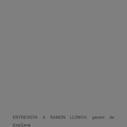
ENTREVISTA A RAMON LLONCH, gerent de
KopGavà