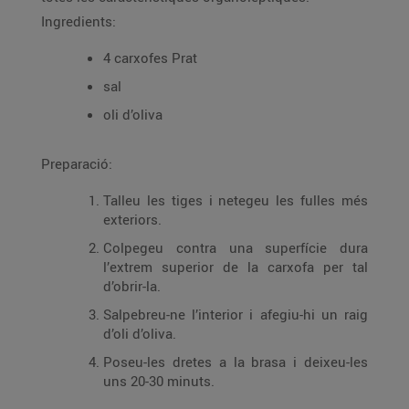
Ingredients:
4 carxofes Prat
sal
oli d’oliva
Preparació:
Talleu les tiges i netegeu les fulles més
exteriors.
Colpegeu contra una superfície dura
l’extrem superior de la carxofa per tal
d’obrir-la.
Salpebreu-ne l’interior i afegiu-hi un raig
d’oli d’oliva.
Poseu-les dretes a la brasa i deixeu-les
uns 20-30 minuts.