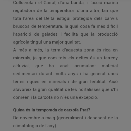
Collserola i el Garraf, d’una banda, i l’acció marina
reguladora de la temperatura, d’una altra, fan que
tota l’àrea del Delta estigui protegida dels canvis
bruscos de temperatura, la qual cosa fa més difícil
l’aparició de gelades i facilita que la producció
agrícola tingui una major qualitat.
A més a més, la terra d’aquesta zona és rica en
minerals, ja que com tots els deltes és un terreny
al·luvial, que ha anat acumulant material
sedimentari durant molts anys i ha generat unes
terres riques en minerals i de gran fertilitat. Això
afavoreix la gran qualitat de les hortalisses que s’hi
conreen i la carxofa no n´és una excepció.
Quina és la temporada de carxofa Prat?
De novembre a maig (generalment i depenent de la
climatologia de l’any).