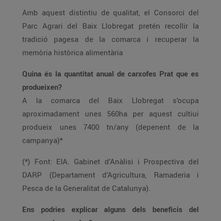
Amb aquest distintiu de qualitat, el Consorci del
Parc Agrari del Baix Llobregat pretén recollir la
tradició pagesa de la comarca i recuperar la
memòria històrica alimentària
Quina és la quantitat anual de carxofes Prat que es
produeixen?
A la comarca del Baix Llobregat s’ocupa
aproximadament unes 560ha per aquest cultiui
produeix unes 7400 tn/any (depenent de la
campanya)*
(*) Font: EIA. Gabinet d’Anàlisi i Prospectiva del
DARP (Departament d’Agricultura, Ramaderia i
Pesca de la Generalitat de Catalunya).
Ens podries explicar alguns dels beneficis del