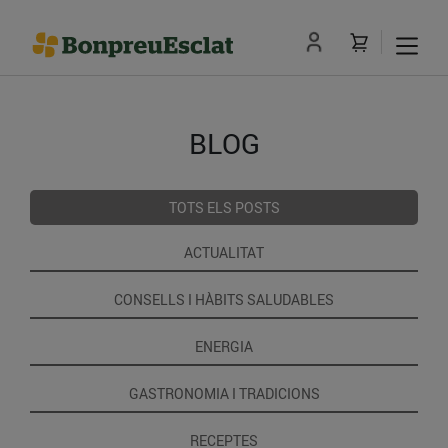
BLOG
TOTS ELS POSTS
ACTUALITAT
CONSELLS I HÀBITS SALUDABLES
ENERGIA
GASTRONOMIA I TRADICIONS
RECEPTES