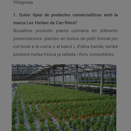
Villagrasa
1. Quins tipus de productes comercialitzeu amb la
marca Les Herbes de Can Riera?
Nosaltres produïm planta culinària en diferents
presentacions: plantes en testos de petit format per
col·locar a la cuina o al balcó i, d’altra banda, també
produïm herba fresca ja tallada i flors comestibles.