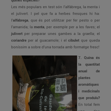
quines espècies?
Les més populars en test són l’alfàbrega, la menta i
el julivert. I pel que fa a herbes fresques hi ha:
l’
alfàbrega
, que és pot utilitzar per fer pesto o per
l’amanida; la
menta
, per exemple per a les faves; el
julivert
per preparar unes gambes a la graella; el
coriandre
per al guacamole; i el
cibulet
que queda
boníssim a sobre d’una torrada amb formatge fresc!
7. Quina és
la quantitat
anual de
plantes
aromàtiques
i medicinals
que produïu?
En total fem