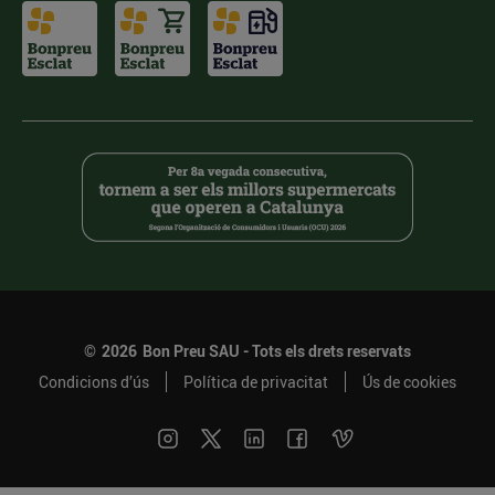
©
2026
Bon Preu SAU - Tots els drets reservats
Condicions d’ús
Política de privacitat
Ús de cookies