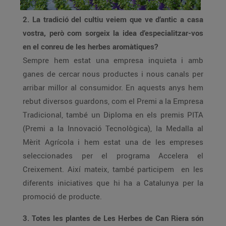
2. La tradició del cultiu veiem que ve d’antic a casa
vostra, però com sorgeix la idea d’especialitzar-vos
en el conreu de les herbes aromàtiques?
Sempre hem estat una empresa inquieta i amb
ganes de cercar nous productes i nous canals per
arribar millor al consumidor. En aquests anys hem
rebut diversos guardons, com el Premi a la Empresa
Tradicional, també un Diploma en els premis PITA
(Premi a la Innovació Tecnològica), la Medalla al
Mèrit Agrícola i hem estat una de les empreses
seleccionades per el programa Accelera el
Creixement. Així mateix, també participem en les
diferents iniciatives que hi ha a Catalunya per la
promoció de producte.
3. Totes les plantes de Les Herbes de Can Riera són