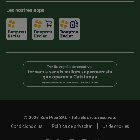
Les nostres apps
©
2026
Bon Preu SAU - Tots els drets reservats
Condicions d’ús
Política de privacitat
Ús de cookies