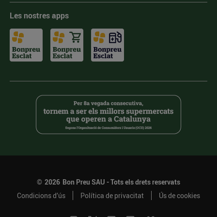
Les nostres apps
©
2026
Bon Preu SAU - Tots els drets reservats
Condicions d’ús
Política de privacitat
Ús de cookies