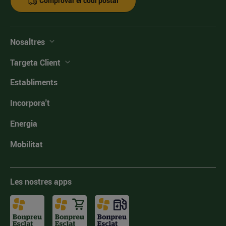
Comprovar el codi postal
Nosaltres
Targeta Client
Establiments
Incorpora't
Energia
Mobilitat
Les nostres apps