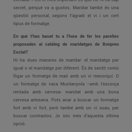
secret, perquè va a gustos. Maridar també és una
qüestió personal, segons t’agradi el vi i un cert
tipus de formatge.
En què t’has basat tu a l’hora de fer les parelles
proposades al catàleg de maridatges de Bonpreu
Esclat?
Hi ha dues maneres de maridar: el maridatge per
igual o el maridatge per diferent. És de sentit comú
lligar un formatge de maó amb un vi menorquí. O
un formatge de vaca Muntanyola –amb l’escorça
rentada amb cervesa- maridat amb una bona
cervesa artesana. Pots anar a buscar un formatge
fort amb vi fort, però també amb un vi suau, per
buscar contrastos. Jo sóc més d’aquesta última
opció.