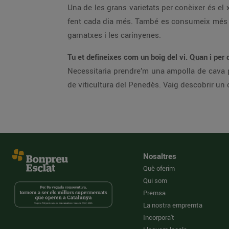
Una de les grans varietats per conèixer és el 
fent cada dia més. També es consumeix més pr
garnatxes i les carinyenes.
Tu et defineixes com un boig del vi. Quan i per
Necessitaria prendre’m una ampolla de cava p
de viticultura del Penedès. Vaig descobrir un o
Nosaltres
Què oferim
Qui som
Premsa
La nostra empremta
Incorpora't