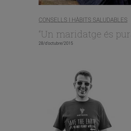
CONSELLS I HÀBITS SALUDABLES
“Un maridatge és pur
28/d’octubre/2015