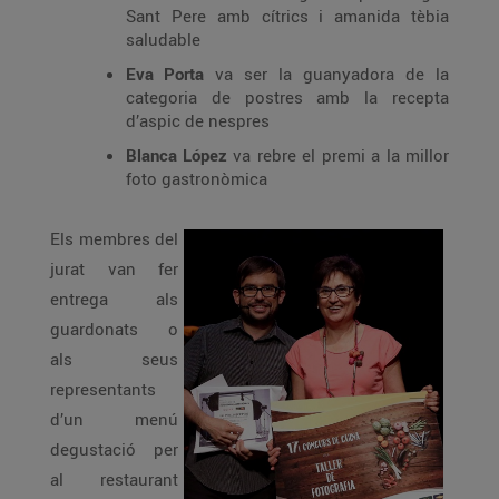
Sant Pere amb cítrics i amanida tèbia
saludable
Eva Porta
va ser la guanyadora de la
categoria de postres amb la recepta
d’aspic de nespres
Blanca López
va rebre el premi a la millor
foto gastronòmica
Els membres del
jurat van fer
entrega als
guardonats o
als seus
representants
d’un menú
degustació per
al restaurant