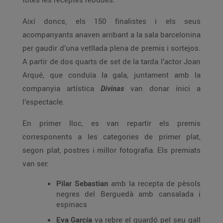
Així doncs, els 150 finalistes i els seus
acompanyants anaven arribant a la sala barcelonina
per gaudir d’una vetllada plena de premis i sortejos.
A partir de dos quarts de set de la tarda l’actor Joan
Arqué, que conduïa la gala, juntament amb la
companyia artística
Divinas
van donar inici a
l’espectacle.
En primer lloc, es van repartir els premis
corresponents a les categories de primer plat,
segon plat, postres i millor fotografia. Els premiats
van ser:
Pilar Sebastian
amb la recepta de pèsols
negres del Berguedà amb cansalada i
espinacs
Eva García
va rebre el guardó pel seu gall