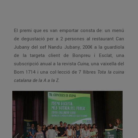
El premi que es van emportar consta de: un menú
de degustació per a 2 persones al restaurant Can
Jubany del xef Nandu Jubany, 200€ a la guardiola
de la targeta client de Bonpreu i Esclat, una
subscripció anual a la revista
Cuina,
una vaixella del
Born 1714 i una col·lecció de 7 llibres
Tota la cuina
catalana de la A a la Z.