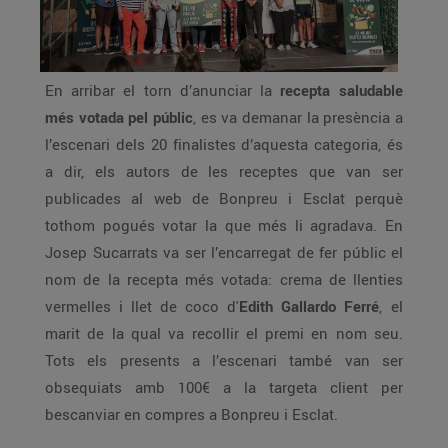
En arribar el torn d’anunciar la
recepta saludable
més votada pel públic
, es va demanar la presència a
l’escenari dels 20 finalistes d’aquesta categoria, és
a dir, els autors de les receptes que van ser
publicades al web de Bonpreu i Esclat perquè
tothom pogués votar la que més li agradava. En
Josep Sucarrats va ser l’encarregat de fer públic el
nom de la recepta més votada: crema de llenties
vermelles i llet de coco d'
Edith Gallardo Ferré
, el
marit de la qual va recollir el premi en nom seu.
Tots els presents a l’escenari també van ser
obsequiats amb 100€ a la targeta client per
bescanviar en compres a Bonpreu i Esclat.