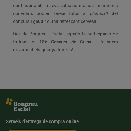
continuar amb la seva actuació musical mentre els
convidats podien fer-se fotos al
photocall
del
concurs i gaudir d’una refrescant cervesa.
Des de Bonpreu i Esclat, agraïm la participació de
tothom al
18è Concurs de Cuina
i felicitem
novament els guanyadors/es!
Serveis d'entrega de compra online