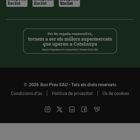
©
2026
Bon Preu SAU - Tots els drets reservats
Condicions d’ús
Política de privacitat
Ús de cookies