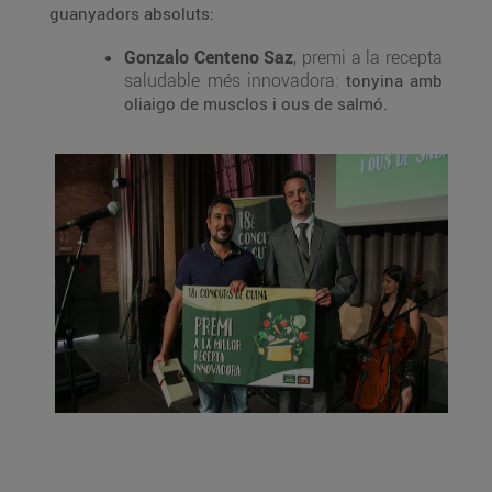
guanyadors absoluts:
Gonzalo Centeno Saz
, premi a la recepta
saludable més innovadora:
tonyina amb
oliaigo de musclos i ous de salmó.