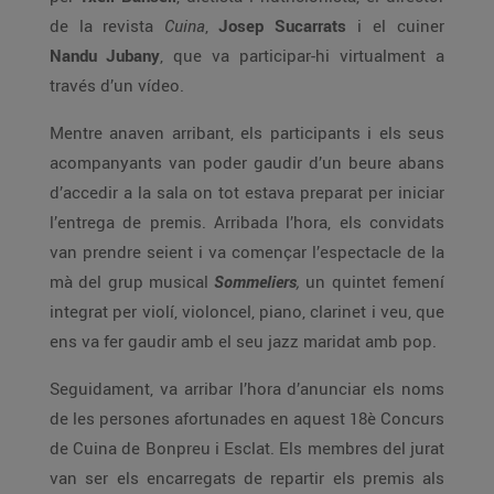
de la revista
Cuina
,
Josep Sucarrats
i el cuiner
Nandu Jubany
, que va participar-hi virtualment a
través d’un vídeo.
Mentre anaven arribant, els participants i els seus
acompanyants van poder gaudir d’un beure abans
d’accedir a la sala on tot estava preparat per iniciar
l’entrega de premis. Arribada l’hora, els convidats
van prendre seient i va començar l’espectacle de la
mà del grup musical
Sommeliers
,
un quintet femení
integrat per violí, violoncel, piano, clarinet i veu, que
ens va fer gaudir amb el seu jazz maridat amb pop.
Seguidament, va arribar l’hora d’anunciar els noms
de les persones afortunades en aquest 18è Concurs
de Cuina de Bonpreu i Esclat. Els membres del jurat
van ser els encarregats de repartir els premis als