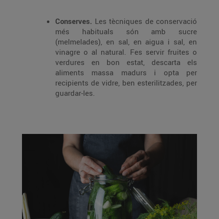
Conserves.
Les tècniques de conservació
més habituals són amb sucre
(melmelades), en sal, en aigua i sal, en
vinagre o al natural. Fes servir fruites o
verdures en bon estat, descarta els
aliments massa madurs i opta per
recipients de vidre, ben esterilitzades, per
guardar-les.