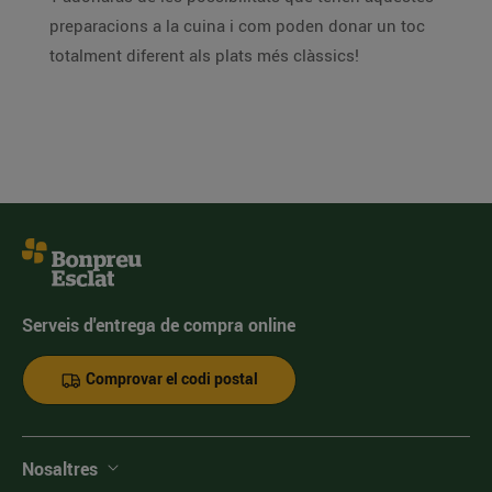
preparacions a la cuina i com poden donar un toc
totalment diferent als plats més clàssics!
Serveis d'entrega de compra online
Comprovar el codi postal
Nosaltres