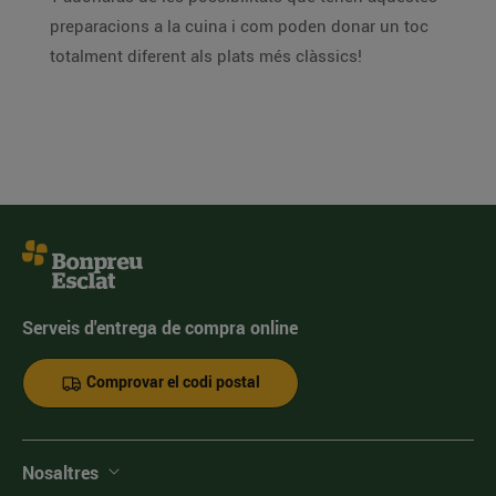
preparacions a la cuina i com poden donar un toc
totalment diferent als plats més clàssics!
Serveis d'entrega de compra online
Comprovar el codi postal
Nosaltres