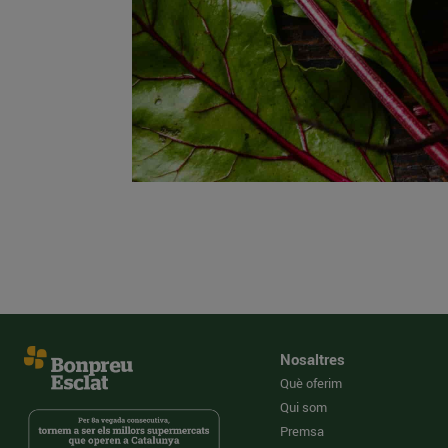
Nosaltres
Què oferim
Qui som
Premsa