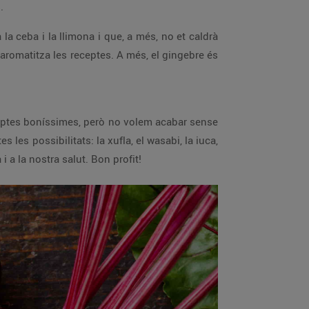
.
a ceba i la llimona i que, a més, no et caldrà
e aromatitza les receptes. A més, el gingebre és
eceptes boníssimes, però no volem acabar sense
es possibilitats: la xufla, el wasabi, la iuca,
i a la nostra salut. Bon profit!