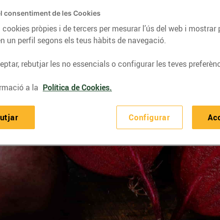
l consentiment de les Cookies
 cookies pròpies i de tercers per mesurar l’ús del web i mostrar 
n un perfil segons els teus hàbits de navegació.
ptar, rebutjar les no essencials o configurar les teves preferènc
rmació a la
Política de Cookies.
utjar
Configurar
Ac