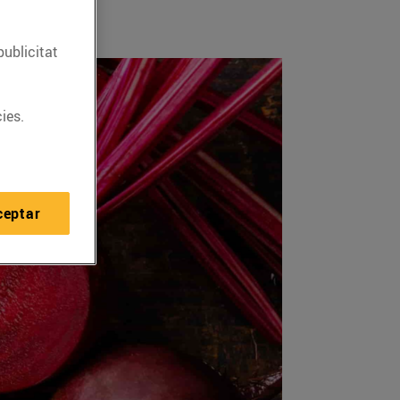
publicitat
ies.
ceptar