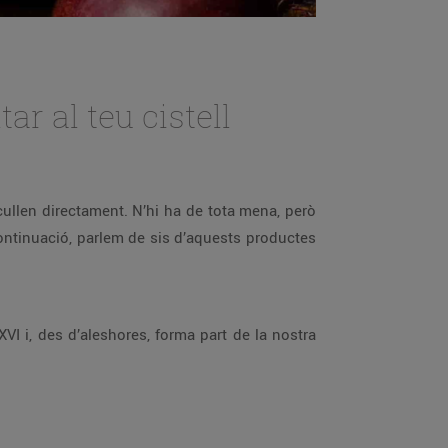
ar al teu cistell
ecullen directament. N’hi ha de tota mena, però
continuació, parlem de sis d’aquests productes
VI i, des d’aleshores, forma part de la nostra