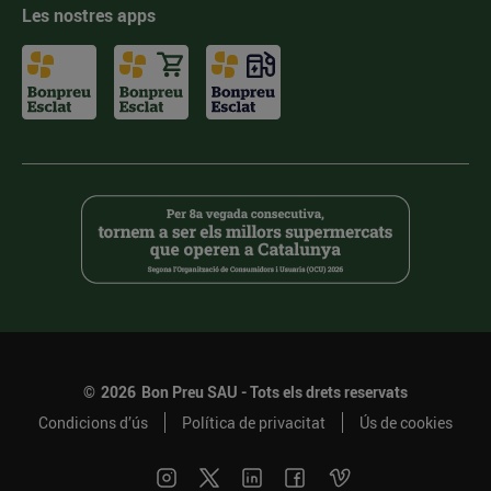
Les nostres apps
©
2026
Bon Preu SAU - Tots els drets reservats
Condicions d’ús
Política de privacitat
Ús de cookies