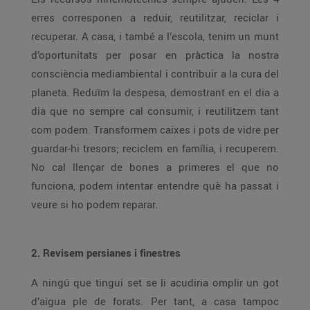
erres corresponen a reduir, reutilitzar, reciclar i
recuperar. A casa, i també a l’escola, tenim un munt
d’oportunitats per posar en pràctica la nostra
consciència mediambiental i contribuir a la cura del
planeta. Reduïm la despesa, demostrant en el dia a
dia que no sempre cal consumir, i reutilitzem tant
com podem. Transformem caixes i pots de vidre per
guardar-hi tresors; reciclem en família, i recuperem.
No cal llençar de bones a primeres el que no
funciona, podem intentar entendre què ha passat i
veure si ho podem reparar.
2. Revisem persianes i finestres
A ningú que tingui set se li acudiria omplir un got
d’aigua ple de forats. Per tant, a casa tampoc