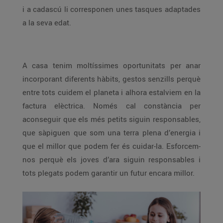
i a cadascú li corresponen unes tasques adaptades
a la seva edat.
A casa tenim moltíssimes oportunitats per anar
incorporant diferents hàbits, gestos senzills perquè
entre tots cuidem el planeta i alhora estalviem en la
factura elèctrica. Només cal constància per
aconseguir que els més petits siguin responsables,
que sàpiguen que som una terra plena d’energia i
que el millor que podem fer és cuidar-la. Esforcem-
nos perquè els joves d’ara siguin responsables i
tots plegats podem garantir un futur encara millor.