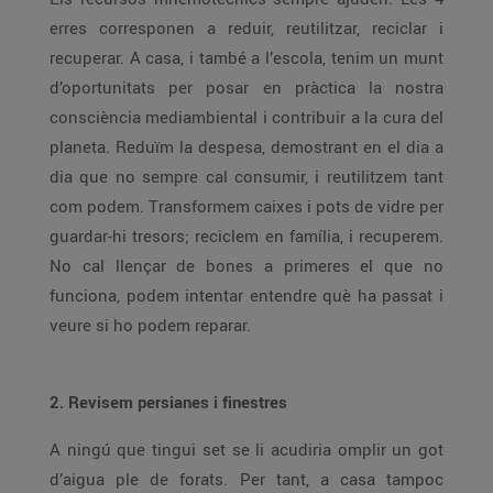
erres corresponen a reduir, reutilitzar, reciclar i
recuperar. A casa, i també a l’escola, tenim un munt
d’oportunitats per posar en pràctica la nostra
consciència mediambiental i contribuir a la cura del
planeta. Reduïm la despesa, demostrant en el dia a
dia que no sempre cal consumir, i reutilitzem tant
com podem. Transformem caixes i pots de vidre per
guardar-hi tresors; reciclem en família, i recuperem.
No cal llençar de bones a primeres el que no
funciona, podem intentar entendre què ha passat i
veure si ho podem reparar.
2. Revisem persianes i finestres
A ningú que tingui set se li acudiria omplir un got
d’aigua ple de forats. Per tant, a casa tampoc