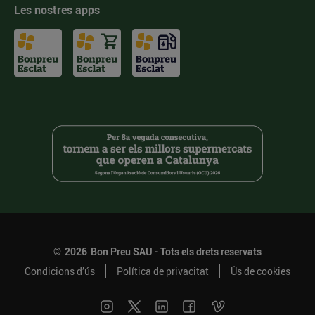
Les nostres apps
©
2026
Bon Preu SAU - Tots els drets reservats
Condicions d’ús
Política de privacitat
Ús de cookies