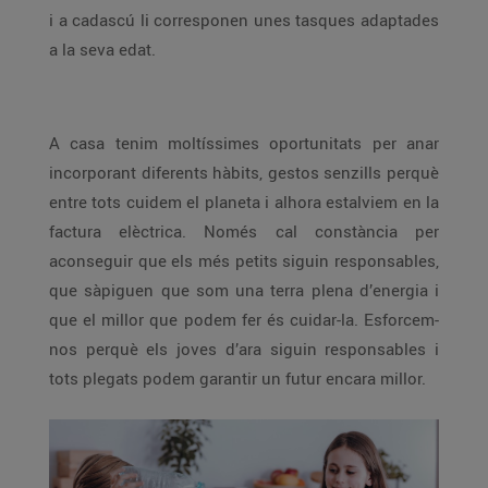
i a cadascú li corresponen unes tasques adaptades
a la seva edat.
A casa tenim moltíssimes oportunitats per anar
incorporant diferents hàbits, gestos senzills perquè
entre tots cuidem el planeta i alhora estalviem en la
factura elèctrica. Només cal constància per
aconseguir que els més petits siguin responsables,
que sàpiguen que som una terra plena d’energia i
que el millor que podem fer és cuidar-la. Esforcem-
nos perquè els joves d’ara siguin responsables i
tots plegats podem garantir un futur encara millor.