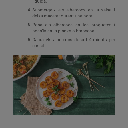
líquida.
Submergeix els albercocs en la salsa i
deixa macerar durant una hora.
Posa els albercocs en les broquetes i
posa’ls en la planxa o barbacoa.
Daura els albercocs durant 4 minuts per
costat.