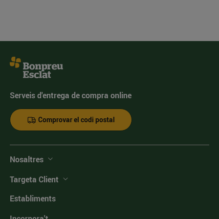
Serveis d'entrega de compra online
Comprovar el codi postal
Nosaltres
Targeta Client
Establiments
Incorpora't