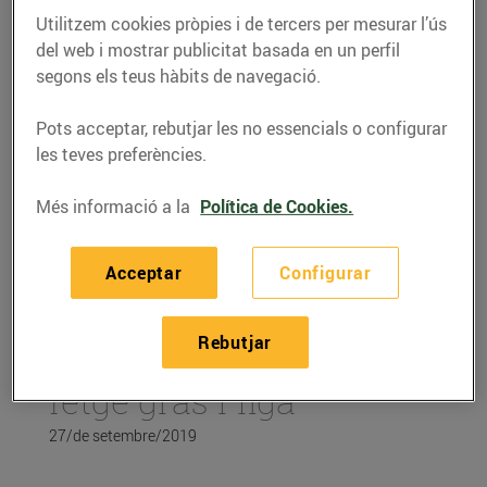
Utilitzem cookies pròpies i de tercers per mesurar l’ús
del web i mostrar publicitat basada en un perfil
segons els teus hàbits de navegació.
Pots acceptar, rebutjar les no essencials o configurar
les teves preferències.
Més informació a la
Política de Cookies.
Acceptar
Configurar
RECEPTES
Rebutjar
Recepta de bosses de
fetge gras i figa
27/de setembre/2019