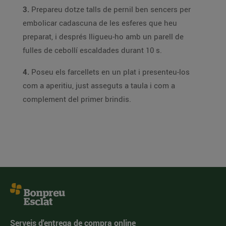
3.
Prepareu dotze talls de pernil ben sencers per
embolicar cadascuna de les esferes que heu
preparat, i després lligueu-ho amb un parell de
fulles de cebollí escaldades durant 10 s.
4.
Poseu els farcellets en un plat i presenteu-los
com a aperitiu, just asseguts a taula i com a
complement del primer brindis.
Serveis d'entrega de compra online