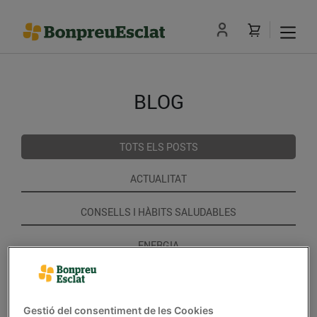
BLOG
TOTS ELS POSTS
ACTUALITAT
CONSELLS I HÀBITS SALUDABLES
ENERGIA
GASTRONOMIA I TRADICIONS
Gestió del consentiment de les Cookies
RECEPTES