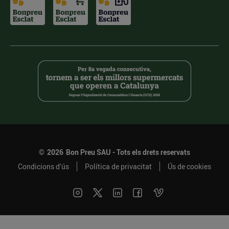
©
2026
Bon Preu SAU - Tots els drets reservats
Condicions d’ús
Política de privacitat
Ús de cookies