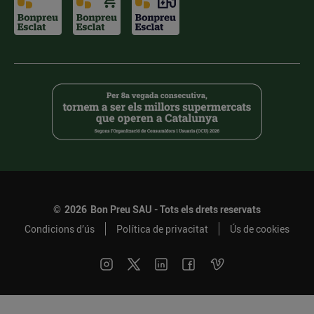
©
2026
Bon Preu SAU - Tots els drets reservats
Condicions d’ús
Política de privacitat
Ús de cookies