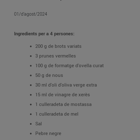
01/d’agost/2024
Ingredients per a 4 persones:
200 g de brots variats
3 prunes vermelles
100 g de formatge d'ovella curat
50 g de nous
30 ml d'oli d'oliva verge extra
15 ml de vinagre de xerès
1 culleradeta de mostassa
1 culleradeta de mel
Sal
Pebre negre