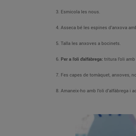
Esmicola les nous.
Talla les anxoves a bocinets.
Per a l'oli d'alfàbrega:
Amaneix-ho amb l’oli d’alfàbrega i 