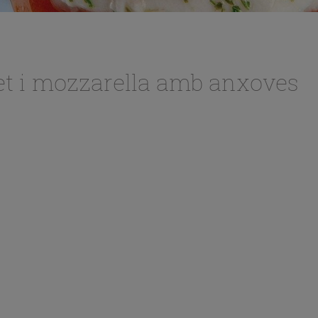
t i mozzarella amb anxoves